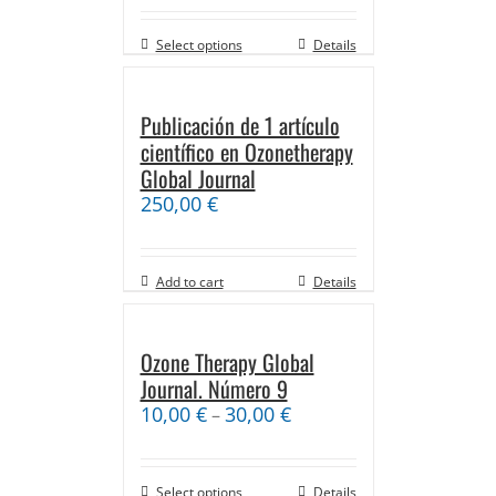
Select options
Details
Publicación de 1 artículo
científico en Ozonetherapy
Global Journal
250,00
€
Add to cart
Details
Ozone Therapy Global
Journal. Número 9
10,00
€
30,00
€
–
Select options
Details