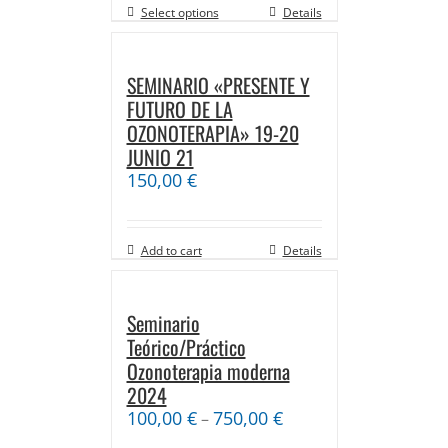
Select options
Details
SEMINARIO «PRESENTE Y
FUTURO DE LA
OZONOTERAPIA» 19-20
JUNIO 21
150,00
€
Add to cart
Details
Seminario
Teórico/Práctico
Ozonoterapia moderna
2024
100,00
€
750,00
€
–