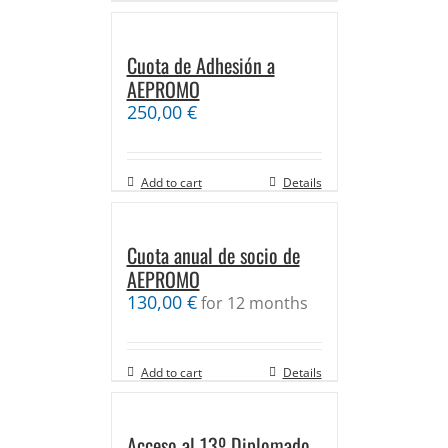
Cuota de Adhesión a
AEPROMO
250,00
€
Add to cart
Details
Cuota anual de socio de
AEPROMO
130,00
€
for 12 months
Add to cart
Details
Acceso al 13º Diplomado