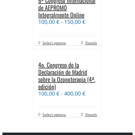
6º Congreso Internacional
de AEPROMO
Integralmente Online
100,00
€
150,00
€
–
Select options
Details
4o. Congreso de la
Declaración de Madrid
sobre la Ozonoterapia (4ª.
edición)
100,00
€
400,00
€
–
Select options
Details