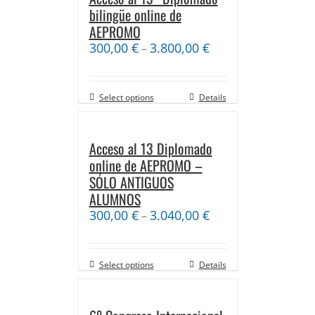
bilingüe online de
AEPROMO
300,00
€
3.800,00
€
–
Select options
Details
Acceso al 13 Diplomado
online de AEPROMO –
SÓLO ANTIGUOS
ALUMNOS
300,00
€
3.040,00
€
–
Select options
Details