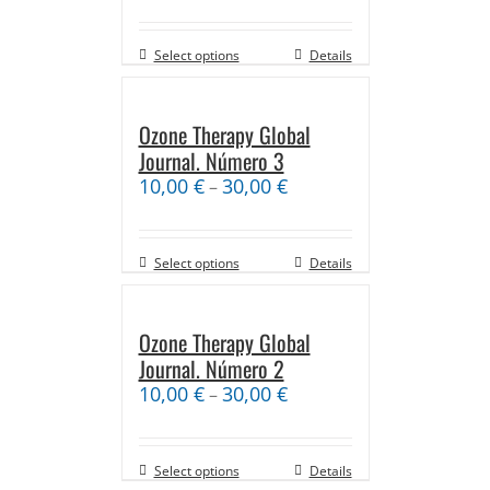
Select options
Details
Ozone Therapy Global
Journal. Número 3
10,00
€
30,00
€
–
Select options
Details
Ozone Therapy Global
Journal. Número 2
10,00
€
30,00
€
–
Select options
Details