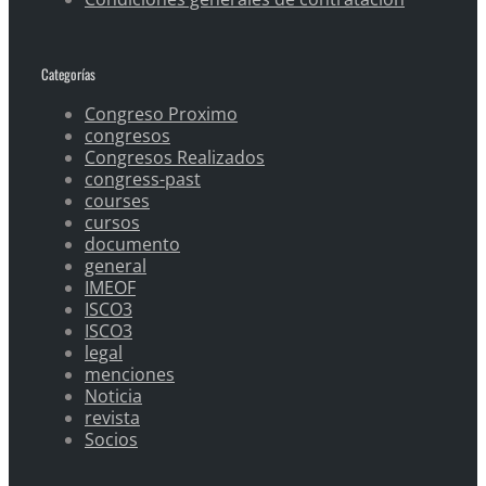
Categorías
Congreso Proximo
congresos
Congresos Realizados
congress-past
courses
cursos
documento
general
IMEOF
ISCO3
ISCO3
legal
menciones
Noticia
revista
Socios