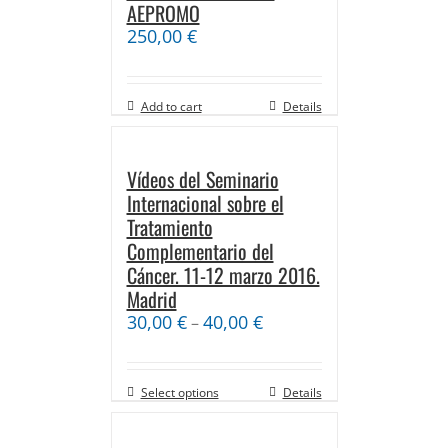
AEPROMO
250,00
€
Add to cart
Details
Vídeos del Seminario
Internacional sobre el
Tratamiento
Complementario del
Cáncer. 11-12 marzo 2016.
Madrid
30,00
€
40,00
€
–
Select options
Details