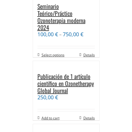
Seminario
Teórico/Práctico
Ozonoterapia moderna
2024
100,00
€
750,00
€
–
Select options
Details
Publicación de 1 artículo
científico en Ozonetherapy
Global Journal
250,00
€
Add to cart
Details