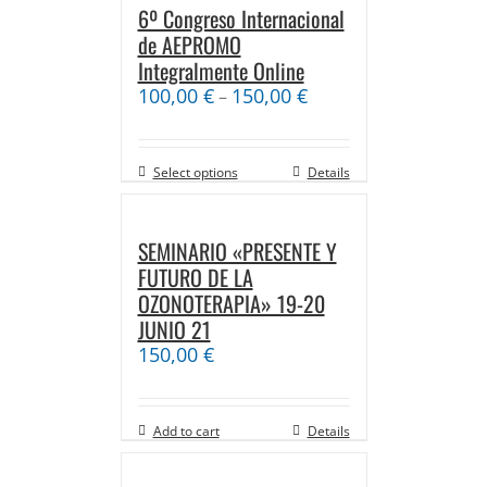
6º Congreso Internacional
de AEPROMO
Integralmente Online
100,00
€
150,00
€
–
Select options
Details
SEMINARIO «PRESENTE Y
FUTURO DE LA
OZONOTERAPIA» 19-20
JUNIO 21
150,00
€
Add to cart
Details