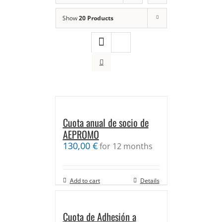
Show
20 Products
Cuota anual de socio de
AEPROMO
130,00
€
for 12 months
Add to cart
Details
Cuota de Adhesión a