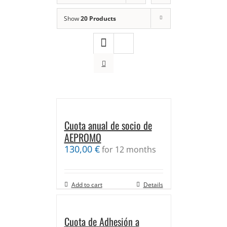
Show
20 Products
Cuota anual de socio de
AEPROMO
130,00
€
for 12 months
Add to cart
Details
Cuota de Adhesión a