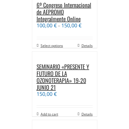
6º Congreso Internacional
de AEPROMO
Integralmente Online
100,00
€
150,00
€
–
Select options
Details
SEMINARIO «PRESENTE Y
FUTURO DE LA
OZONOTERAPIA» 19-20
JUNIO 21
150,00
€
Add to cart
Details