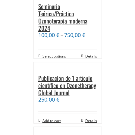
Seminario
Teórico/Práctico
Ozonoterapia moderna
2024
100,00
€
750,00
€
–
Select options
Details
Publicación de 1 artículo
científico en Ozonetherapy
Global Journal
250,00
€
Add to cart
Details