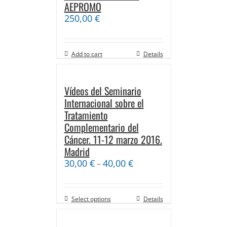
AEPROMO
250,00
€
Add to cart
Details
Vídeos del Seminario
Internacional sobre el
Tratamiento
Complementario del
Cáncer. 11-12 marzo 2016.
Madrid
30,00
€
40,00
€
–
Select options
Details