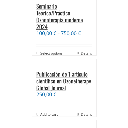
Seminario
Teórico/Práctico
Ozonoterapia moderna
2024
100,00
€
750,00
€
–
Select options
Details
Publicación de 1 artículo
científico en Ozonetherapy
Global Journal
250,00
€
Add to cart
Details