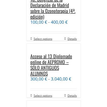
Declaración de Madrid
sobre la Ozonoterapia (4ª.
edición)
100,00
€
400,00
€
–
Select options
Details
Acceso al 13 Diplomado
online de AEPROMO –
SÓLO ANTIGUOS
ALUMNOS
300,00
€
3.040,00
€
–
Select options
Details