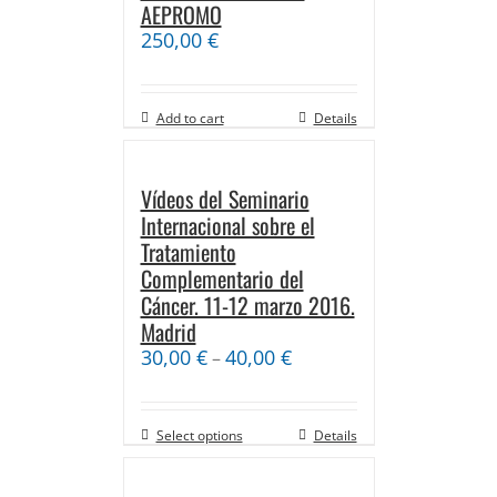
AEPROMO
250,00
€
Add to cart
Details
Vídeos del Seminario
Internacional sobre el
Tratamiento
Complementario del
Cáncer. 11-12 marzo 2016.
Madrid
30,00
€
40,00
€
–
Select options
Details