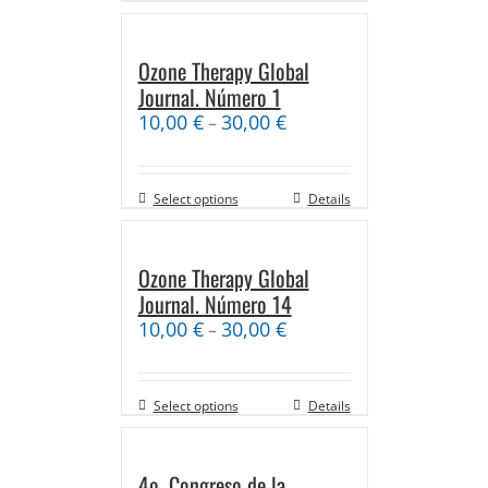
Ozone Therapy Global
Journal. Número 1
10,00
€
30,00
€
–
Select options
Details
Ozone Therapy Global
Journal. Número 14
10,00
€
30,00
€
–
Select options
Details
4o. Congreso de la