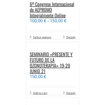
6º Congreso Internacional
de AEPROMO
Integralmente Online
100,00
€
150,00
€
–
Select options
Details
SEMINARIO «PRESENTE Y
FUTURO DE LA
OZONOTERAPIA» 19-20
JUNIO 21
150,00
€
Add to cart
Details