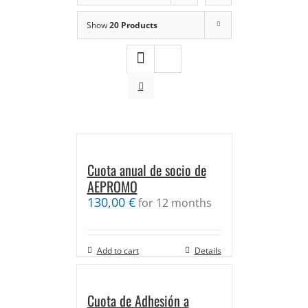
Show
20 Products
Cuota anual de socio de
AEPROMO
130,00
€
for 12 months
Add to cart
Details
Cuota de Adhesión a