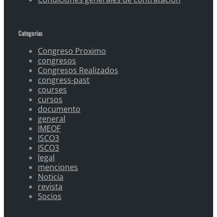
Categorías
Congreso Proximo
congresos
Congresos Realizados
congress-past
courses
cursos
documento
general
IMEOF
ISCO3
ISCO3
legal
menciones
Noticia
revista
Socios