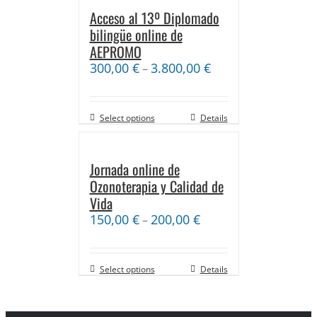
Acceso al 13º Diplomado
bilingüe online de
AEPROMO
300,00
€
3.800,00
€
–
Select options
Details
Jornada online de
Ozonoterapia y Calidad de
Vida
150,00
€
200,00
€
–
Select options
Details