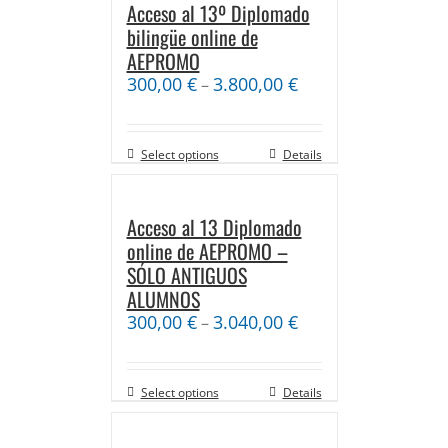
Acceso al 13º Diplomado
bilingüe online de
AEPROMO
300,00
€
3.800,00
€
–
Select options
Details
Acceso al 13 Diplomado
online de AEPROMO –
SÓLO ANTIGUOS
ALUMNOS
300,00
€
3.040,00
€
–
Select options
Details