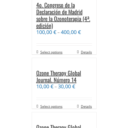
4o. Congreso de la
Declaración de Madrid
sobre la Ozonoterapia (4ª.
edición)
100,00
€
400,00
€
–
Select options
Details
Ozone Therapy Global
Journal. Número 14
10,00
€
30,00
€
–
Select options
Details
Ozone Therapy Global