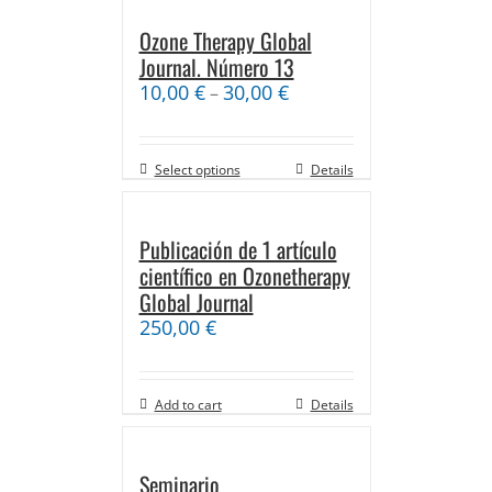
Ozone Therapy Global
Journal. Número 13
10,00
€
30,00
€
–
Select options
Details
Publicación de 1 artículo
científico en Ozonetherapy
Global Journal
250,00
€
Add to cart
Details
Seminario