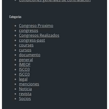
Categorías
Congreso Proximo
congresos
Congresos Realizados
congress-past
courses
cursos
documento
general
IMEOF
ISCO3
ISCO3
legal
menciones
Noticia
revista
Socios