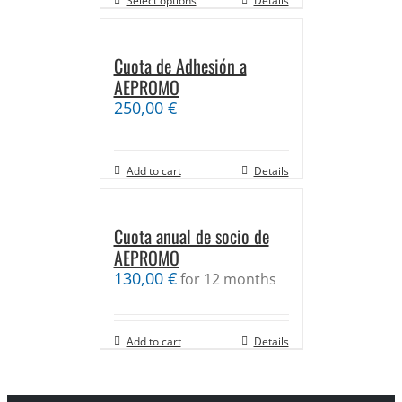
Select options
Details
Cuota de Adhesión a
AEPROMO
250,00
€
Add to cart
Details
Cuota anual de socio de
AEPROMO
130,00
€
for 12 months
Add to cart
Details