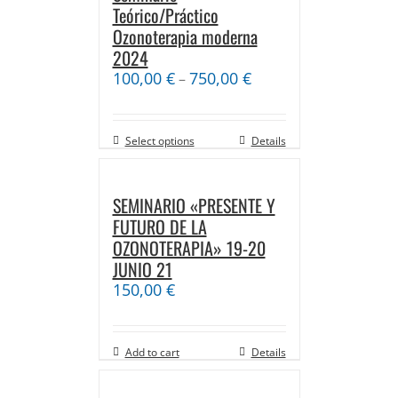
Teórico/Práctico
Ozonoterapia moderna
2024
100,00
€
750,00
€
–
Select options
Details
SEMINARIO «PRESENTE Y
FUTURO DE LA
OZONOTERAPIA» 19-20
JUNIO 21
150,00
€
Add to cart
Details