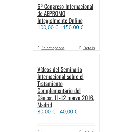
6º Congreso Internacional
de AEPROMO
Integralmente Online
100,00
€
150,00
€
–
Select options
Details
Vídeos del Seminario
Internacional sobre el
Tratamiento
Complementario del
Cáncer. 11-12 marzo 2016.
Madrid
30,00
€
40,00
€
–