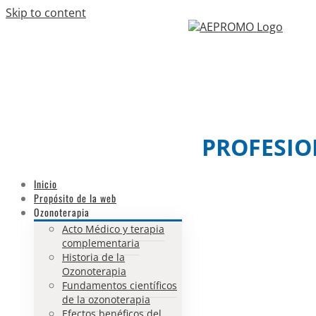
Skip to content
Facebook
Twitter
Email
PROFESIO
Inicio
Propósito de la web
Ozonoterapia
Acto Médico y terapia
complementaria
Historia de la
Ozonoterapia
Fundamentos científicos
de la ozonoterapia
Efectos benéficos del