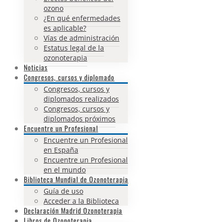
ozono
¿En qué enfermedades
es aplicable?
Vías de administración
Estatus legal de la
ozonoterapia
Noticias
Congresos, cursos y diplomado
Congresos, cursos y
diplomados realizados
Congresos, cursos y
diplomados próximos
Encuentre un Profesional
Encuentre un Profesional
en España
Encuentre un Profesional
en el mundo
Biblioteca Mundial de Ozonoterapia
Guía de uso
Acceder a la Biblioteca
Declaración Madrid Ozonoterapia
Libros de Ozonoterapia