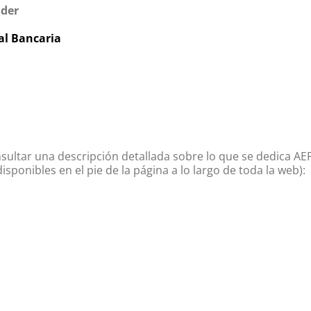
nder
tal Bancaria
ultar una descripción detallada sobre lo que se dedica AE
isponibles en el pie de la página a lo largo de toda la web):