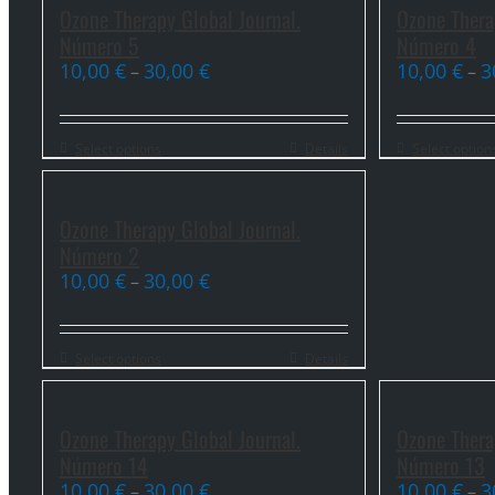
Ozone Therapy Global Journal.
Ozone Thera
Número 5
Número 4
10,00
€
30,00
€
10,00
€
3
–
–
Select options
Details
Select option
Ozone Therapy Global Journal.
Número 2
10,00
€
30,00
€
–
Select options
Details
Ozone Therapy Global Journal.
Ozone Thera
Número 14
Número 13
10,00
€
30,00
€
10,00
€
3
–
–