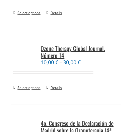
Select options
Details
Ozone Therapy Global Journal.
Número 14
10,00
€
30,00
€
–
Select options
Details
4o. Congreso de la Declaración de
Madrid sobre la Ozonoterapia (4ª.