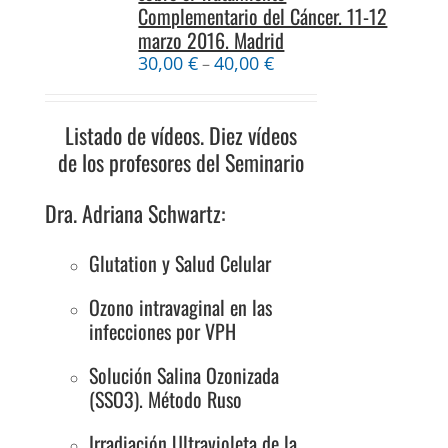
Complementario del Cáncer. 11-12
marzo 2016. Madrid
30,00
€
40,00
€
–
Listado de vídeos. Diez vídeos
de los profesores del Seminario
Dra. Adriana Schwartz:
Glutation y Salud Celular
Ozono intravaginal en las
infecciones por VPH
Solución Salina Ozonizada
(SSO3). Método Ruso
Irradiación Ultravioleta de la