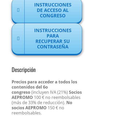
INSTRUCCIONES
DE ACCESO AL
CONGRESO
INSTRUCCIONES
PARA
RECUPERAR SU
CONTRASEÑA
Descripción
Precios para acceder a todos los
contenidos del 6o
congreso
(incluyen IVA (21%)
Socios
AEPROMO
100 € no reembolsables
(más de 33% de reducción).
No
socios AEPROMO
150 € no
reembolsables.