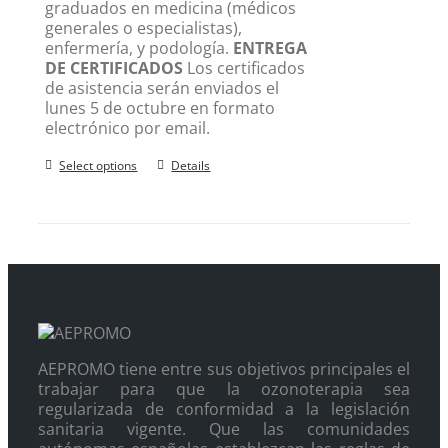
graduados en medicina (médicos
generales o especialistas),
enfermería, y podología.
ENTREGA
DE CERTIFICADOS
Los certificados
de asistencia serán enviados el
lunes 5 de octubre en formato
electrónico por email.
Select options
Details
AEPROMO tiene entre sus objetivos principales el
trabajar para que la ozonoterapia sea
regularizada de conformidad a la legislación
sanitaria vigente. Que las comunidades