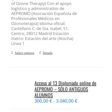
of Ozone Therapy) Con el apoyo
logístico y administrativo de
AEPROMO (Asociación Española de
Profesionales Médicos en
Ozonoterapia) Idioma oficial:
Castellano C. de Sta. Isabel, 51,
Centro, 28012 Madrid Estación
metro: Estación del arte (Atocha)
Línea 1
Select options
Details
Acceso al 13 Diplomado online de
AEPROMO – SÓLO ANTIGUOS
ALUMNOS
300,00
€
3.040,00
€
–