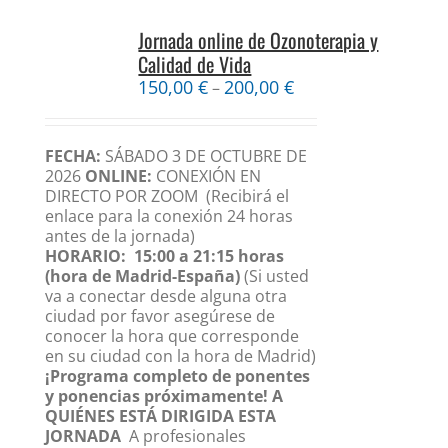
Jornada online de Ozonoterapia y
Calidad de Vida
150,00
€
200,00
€
–
FECHA:
SÁBADO 3 DE OCTUBRE DE
2026
ONLINE:
CONEXIÓN EN
DIRECTO POR ZOOM
(Recibirá el
enlace para la conexión 24 horas
antes de la jornada)
HORARIO:
15:00 a 21:15 horas
(hora de Madrid-España)
(Si usted
va a conectar desde alguna otra
ciudad por favor asegúrese de
conocer la hora que corresponde
en su ciudad con la hora de Madrid)
¡Programa completo de ponentes
y ponencias próximamente!
A
QUIÉNES ESTÁ DIRIGIDA ESTA
JORNADA
A profesionales