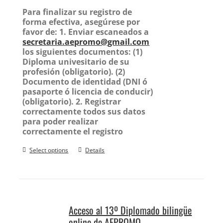
Para finalizar su registro de
forma efectiva, asegúrese por
favor de:
1. Enviar escaneados a
secretaria.aepromo@gmail.com
los siguientes documentos:
(1)
Diploma univesitario de su
profesión (obligatorio).
(2)
Documento de identidad (DNI ó
pasaporte ó licencia de conducir)
(obligatorio).
2. Registrar
correctamente todos sus datos
para poder realizar
correctamente el registro
Select options
Details
Acceso al 13º Diplomado bilingüe
online de AEPROMO