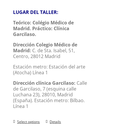
LUGAR DEL TALLER:
Teórico:
Colégio Médico de
Madrid.
Práctico:
Clínica
Garcilaso.
Dirección Colegio Médico de
Madrid:
C. de Sta. Isabel, 51,
Centro, 28012 Madrid
Estación metro: Estación del arte
(Atocha) Línea 1
Dirección clínica Garcilaso:
Calle
de Garcilaso, 7 (esquina calle
Luchana 23), 28010, Madrid
(España). Estación metro: Bilbao.
Línea 1
Select options
Details