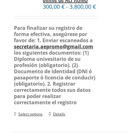
300,00
€
3.800,00
€
–
Para finalizar su registro de
forma efectiva, asegúrese por
favor de:
1. Enviar escaneados a
secretaria.aepromo@gmail.com
los siguientes documentos:
(1)
Diploma univesitario de su
profesión (obligatorio).
(2)
Documento de identidad (DNI ó
pasaporte ó licencia de conducir)
(obligatorio).
2. Registrar
correctamente todos sus datos
para poder realizar
correctamente el registro
Select options
Details