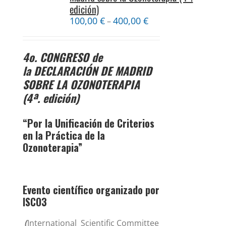
edición)
100,00
€
400,00
€
–
4o. CONGRESO
de
la
DECLARACIÓN DE MADRID
SOBRE LA OZONOTERAPIA
(4ª. edición)
“Por la Unificación de Criterios
en la Práctica de la
Ozonoterapia”
Evento científico organizado por
ISCO3
(
International Scientific Committee