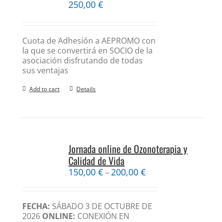
250,00
€
Cuota de Adhesión a AEPROMO con
la que se convertirá en SOCIO de la
asociación disfrutando de todas
sus ventajas
Add to cart
Details
Jornada online de Ozonoterapia y
Calidad de Vida
150,00
€
200,00
€
–
FECHA:
SÁBADO 3 DE OCTUBRE DE
2026
ONLINE:
CONEXIÓN EN