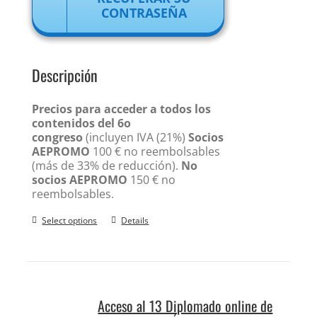
CONTRASEÑA
Descripción
Precios para acceder a todos los
contenidos del 6o
congreso
(incluyen IVA (21%)
Socios
AEPROMO
100 € no reembolsables
(más de 33% de reducción).
No
socios AEPROMO
150 € no
reembolsables.
Select options
Details
Acceso al 13 Diplomado online de