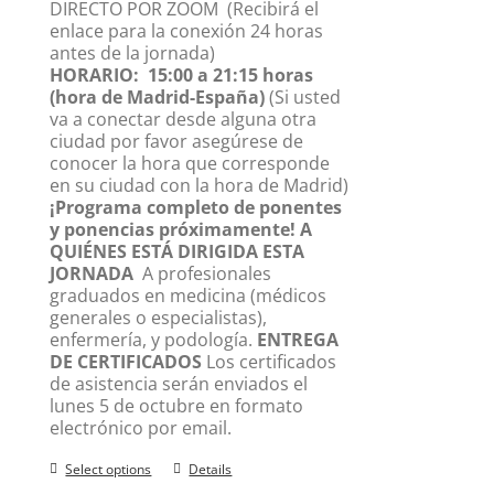
DIRECTO POR ZOOM
(Recibirá el
enlace para la conexión 24 horas
antes de la jornada)
HORARIO:
15:00 a 21:15 horas
(hora de Madrid-España)
(Si usted
va a conectar desde alguna otra
ciudad por favor asegúrese de
conocer la hora que corresponde
en su ciudad con la hora de Madrid)
¡Programa completo de ponentes
y ponencias próximamente!
A
QUIÉNES ESTÁ DIRIGIDA ESTA
JORNADA
A profesionales
graduados en medicina (médicos
generales o especialistas),
enfermería, y podología.
ENTREGA
DE CERTIFICADOS
Los certificados
de asistencia serán enviados el
lunes 5 de octubre en formato
electrónico por email.
Select options
Details