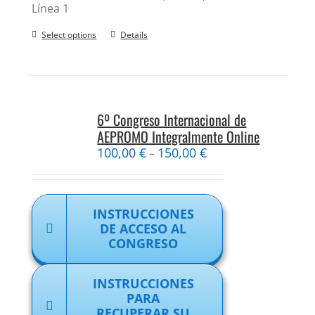
Línea 1
Select options
Details
6º Congreso Internacional de
AEPROMO Integralmente Online
100,00
€
150,00
€
–
INSTRUCCIONES
DE ACCESO AL
CONGRESO
INSTRUCCIONES
PARA
RECUPERAR SU