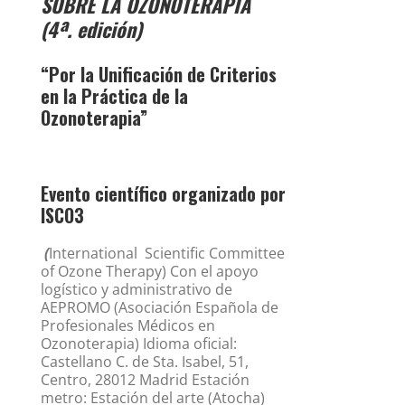
SOBRE LA OZONOTERAPIA
(4ª. edición)
“Por la Unificación de Criterios
en la Práctica de la
Ozonoterapia”
Evento científico organizado por
ISCO3
(
International Scientific Committee
of Ozone Therapy) Con el apoyo
logístico y administrativo de
AEPROMO (Asociación Española de
Profesionales Médicos en
Ozonoterapia) Idioma oficial:
Castellano C. de Sta. Isabel, 51,
Centro, 28012 Madrid Estación
metro: Estación del arte (Atocha)