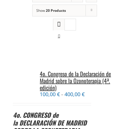
Show
20 Products
4o. Congreso de la Declaración de
Madrid sobre la Ozonoterapia (4ª.
edición)
100,00
€
400,00
€
–
4o. CONGRESO
de
la
DECLARACIÓN DE MADRID