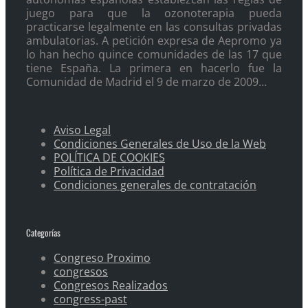
juego para que la ozonoterapia pueda
practicarse legalmente en las consultas privadas
ambulatorias. A petición expresa de Aepromo ya
lo han hecho quince comunidades de las 17 que
tiene España. La primera en hacerlo fue la
Comunidad de Madrid el 9 de marzo de 2009…
Aviso Legal
Condiciones Generales de Uso de la Web
POLÍTICA DE COOKIES
Política de Privacidad
Condiciones generales de contratación
Categorías
Congreso Proximo
congresos
Congresos Realizados
congress-past