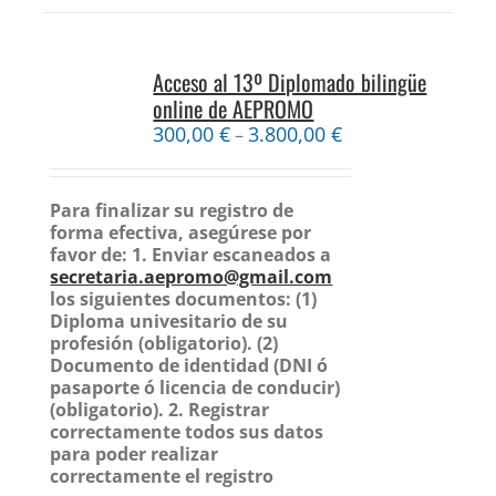
Acceso al 13º Diplomado bilingüe
online de AEPROMO
300,00
€
3.800,00
€
–
Para finalizar su registro de
forma efectiva, asegúrese por
favor de:
1. Enviar escaneados a
secretaria.aepromo@gmail.com
los siguientes documentos:
(1)
Diploma univesitario de su
profesión (obligatorio).
(2)
Documento de identidad (DNI ó
pasaporte ó licencia de conducir)
(obligatorio).
2. Registrar
correctamente todos sus datos
para poder realizar
correctamente el registro