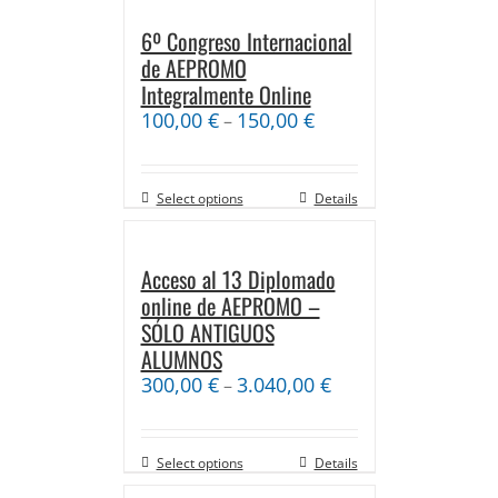
6º Congreso Internacional
de AEPROMO
Integralmente Online
100,00
€
150,00
€
–
Select options
Details
Acceso al 13 Diplomado
online de AEPROMO –
SÓLO ANTIGUOS
ALUMNOS
300,00
€
3.040,00
€
–
Select options
Details