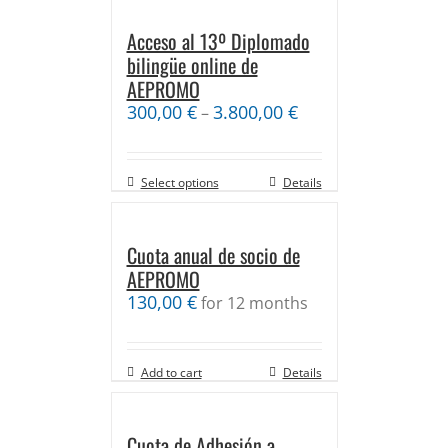
Acceso al 13º Diplomado
bilingüe online de
AEPROMO
300,00
€
3.800,00
€
–
Select options
Details
Cuota anual de socio de
AEPROMO
130,00
€
for 12 months
Add to cart
Details
Cuota de Adhesión a