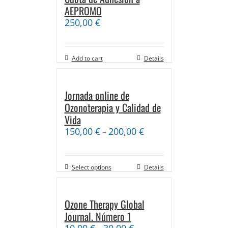
AEPROMO
250,00
€
Add to cart
Details
Jornada online de
Ozonoterapia y Calidad de
Vida
150,00
€
200,00
€
–
Select options
Details
Ozone Therapy Global
Journal. Número 1
10,00
€
30,00
€