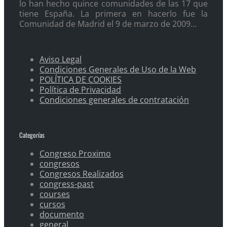
lo han hecho quince comunidades de las 17 que
tiene España. La primera en hacerlo fue la
Comunidad de Madrid el 9 de marzo de 2009…
Aviso Legal
Condiciones Generales de Uso de la Web
POLÍTICA DE COOKIES
Política de Privacidad
Condiciones generales de contratación
Categorías
Congreso Proximo
congresos
Congresos Realizados
congress-past
courses
cursos
documento
general