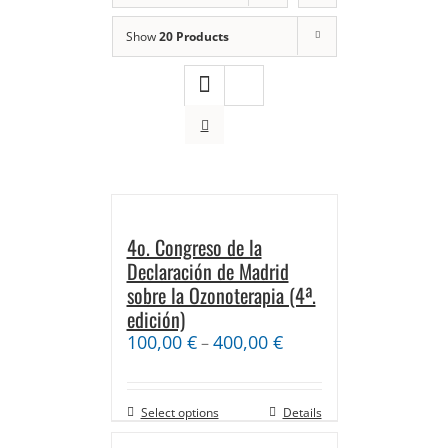
Show
20 Products
4o. Congreso de la
Declaración de Madrid
sobre la Ozonoterapia (4ª.
edición)
100,00
€
400,00
€
–
Select options
Details