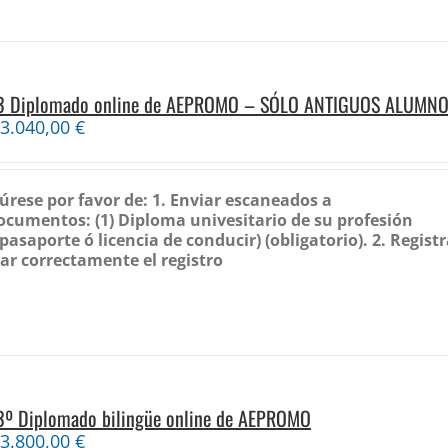
13 Diplomado online de AEPROMO – SÓLO ANTIGUOS ALUMN
3.040,00
€
gúrese por favor de:
1. Enviar escaneados a
documentos:
(1) Diploma univesitario de su profesión
asaporte ó licencia de conducir) (obligatorio).
2. Registr
ar correctamente el registro
13º Diplomado bilingüe online de AEPROMO
3.800,00
€