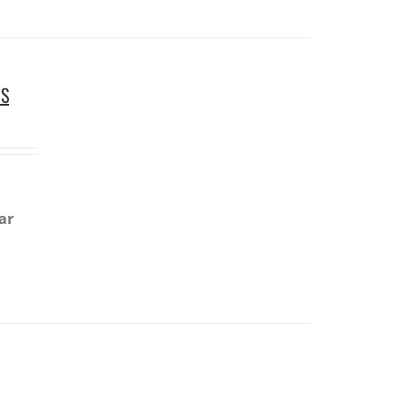
OS
ar