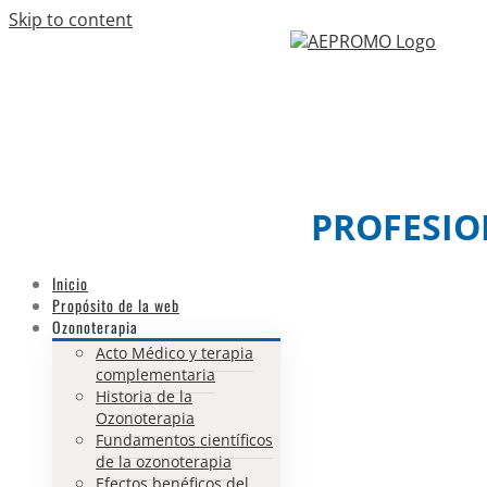
Skip to content
Facebook
Twitter
Email
PROFESIO
Inicio
Propósito de la web
Ozonoterapia
Acto Médico y terapia
complementaria
Historia de la
Ozonoterapia
Fundamentos científicos
de la ozonoterapia
Efectos benéficos del