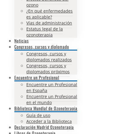
ozono
¿En qué enfermedades
es aplicable?
Vías de administración
Estatus legal de la
ozonoterapia
Noticias
Congresos, cursos y diplomado
Congresos, cursos y
diplomados realizados
Congresos, cursos y
diplomados próximos
Encuentre un Profesional
Encuentre un Profesional
en España
Encuentre un Profesional
en el mundo
Biblioteca Mundial de Ozonoterapia
Guía de uso
Acceder a la Biblioteca
Declaración Madrid Ozonoterapia
Libros de Ozonoterapia