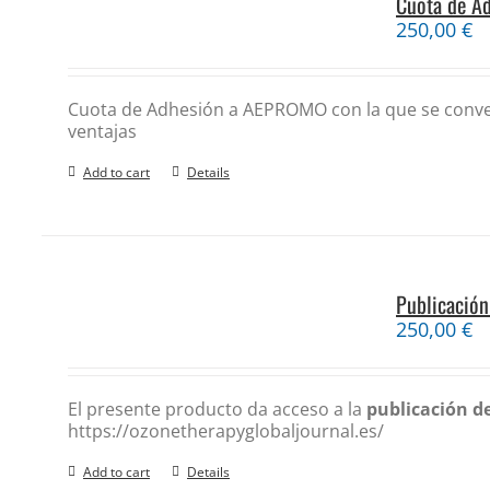
Cuota de A
250,00
€
Cuota de Adhesión a AEPROMO con la que se conver
ventajas
Add to cart
Details
Publicación
250,00
€
El presente producto da acceso a la
publicación de
https://ozonetherapyglobaljournal.es/
Add to cart
Details