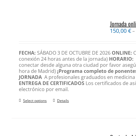
Jornada onl
150,00
€
–
FECHA:
SÁBADO 3 DE OCTUBRE DE 2026
ONLINE:
conexión 24 horas antes de la jornada)
HORARIO:
conectar desde alguna otra ciudad por favor asegú
hora de Madrid)
¡Programa completo de ponente
JORNADA
A profesionales graduados en medicina (
ENTREGA DE CERTIFICADOS
Los certificados de as
electrónico por email.
Select options
Details