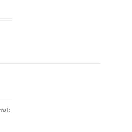
nal :