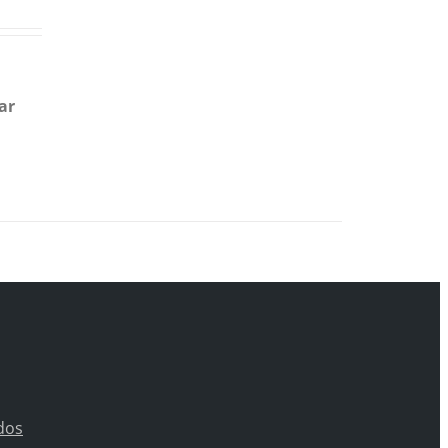
ar
dos