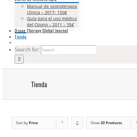
Manual de ozonoterapia
clínica – 2017- 150€
Guía para el uso médico
del Ozono – 2011 – 35€
Ozone Therapy Global Journal
Tienda
Search for:
Tienda
Sort by
Price
Show
20 Products