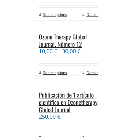
Select options
Details
Ozone Therapy Global
Journal. Número 12
10,00
€
30,00
€
–
Select options
Details
Publicación de 1 artículo
científico en Ozonetherapy
Global Journal
250,00
€