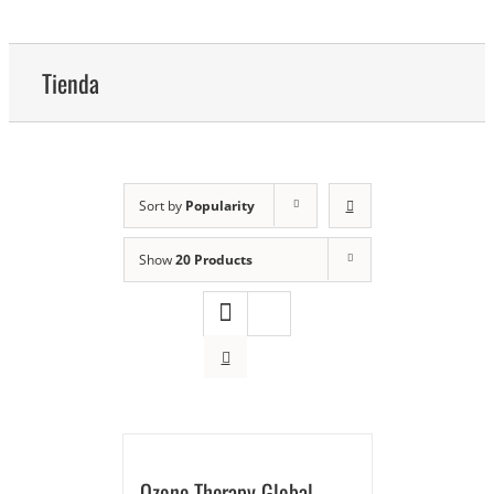
Tienda
Sort by
Popularity
Show
20 Products
Ozone Therapy Global