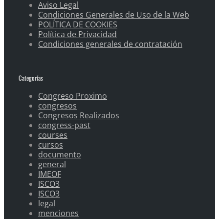
Aviso Legal
Condiciones Generales de Uso de la Web
POLÍTICA DE COOKIES
Política de Privacidad
Condiciones generales de contratación
Categorías
Congreso Proximo
congresos
Congresos Realizados
congress-past
courses
cursos
documento
general
IMEOF
ISCO3
ISCO3
legal
menciones