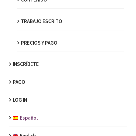
TRABAJO ESCRITO
PRECIOS Y PAGO
INSCRÍBETE
PAGO
LOG IN
Español
English