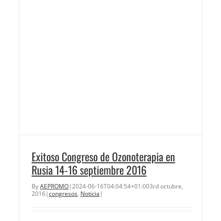
Exitoso Congreso de Ozonoterapia en
Rusia 14-16 septiembre 2016
By
AEPROMO
|
2024-06-16T04:04:54+01:00
3rd octubre,
2016
|
congresos
,
Noticia
|