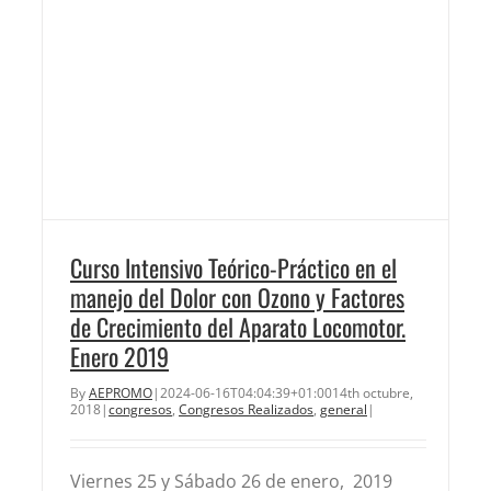
Curso Intensivo Teórico-Práctico en el
manejo del Dolor con Ozono y Factores
de Crecimiento del Aparato Locomotor.
Enero 2019
By
AEPROMO
|
2024-06-16T04:04:39+01:00
14th octubre,
2018
|
congresos
,
Congresos Realizados
,
general
|
Viernes 25 y Sábado 26 de enero, 2019