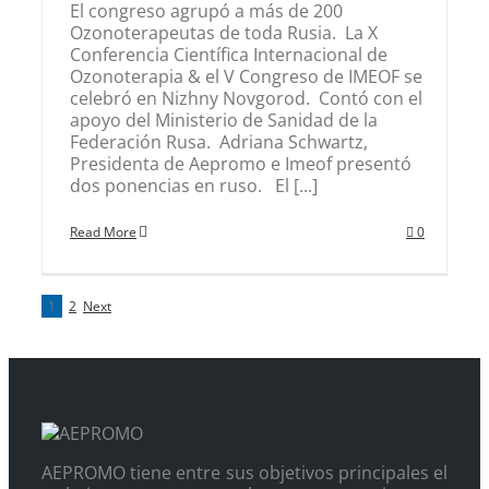
El congreso agrupó a más de 200
Ozonoterapeutas de toda Rusia. La X
Conferencia Científica Internacional de
Ozonoterapia & el V Congreso de IMEOF se
celebró en Nizhny Novgorod. Contó con el
apoyo del Ministerio de Sanidad de la
Federación Rusa. Adriana Schwartz,
Presidenta de Aepromo e Imeof presentó
dos ponencias en ruso. El [...]
Read More
0
1
2
Next
AEPROMO tiene entre sus objetivos principales el