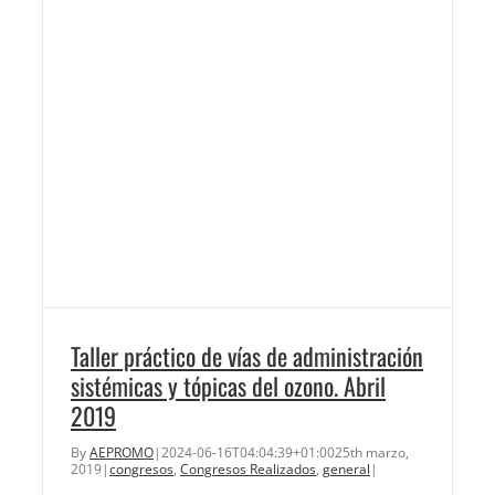
Taller práctico de vías de administración
sistémicas y tópicas del ozono. Abril
2019
By
AEPROMO
|
2024-06-16T04:04:39+01:00
25th marzo,
2019
|
congresos
,
Congresos Realizados
,
general
|