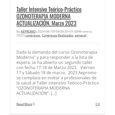
Taller Intensivo Teórico-Práctico
OZONOTERAPIA MODERNA
ACTUALIZACIÓN. Marzo 2023
By
AEPROMO
|
2024-06-16T04:04:35+01:00
9th enero,
2023
|
congresos
,
Congresos Realizados
,
general
|
Dada la demanda del curso Ozonoterapia
Moderna" y para responder a la lista de
espera, se ha abierto un segundo taller
con fecha 17-18 de Marzo 2023. Viernes
17 y Sábado 18 de marzo, 2023 Aepromo
se complace en invitar a profesionales de
la salud al Taller intensivo Teórico-Práctico
“OZONOTERAPIA MODERNA
ACTUALIZACIÓN”. [...]
Read More
0