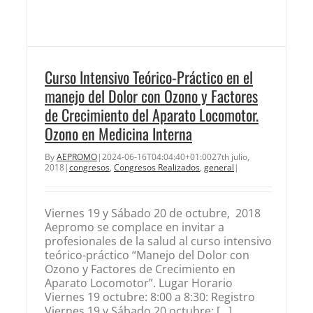
Curso Intensivo Teórico-Práctico en el
manejo del Dolor con Ozono y Factores
de Crecimiento del Aparato Locomotor.
Ozono en Medicina Interna
By
AEPROMO
|
2024-06-16T04:04:40+01:00
27th julio,
2018
|
congresos
,
Congresos Realizados
,
general
|
Viernes 19 y Sábado 20 de octubre, 2018
Aepromo se complace en invitar a
profesionales de la salud al curso intensivo
teórico-práctico “Manejo del Dolor con
Ozono y Factores de Crecimiento en
Aparato Locomotor”. Lugar Horario
Viernes 19 octubre: 8:00 a 8:30: Registro
Viernes 19 y Sábado 20 octubre: [...]