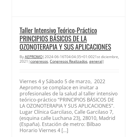
Taller Intensivo Teórico-Práctico
PRINCIPIOS BÁSICOS DE LA
OZONOTERAPIA Y SUS APLICACIONES
By
AEPROMO
|
2024-06-16T04:04:35+01:00
21st diciembre,
2021
|
congresos
,
Congresos Realizados
,
general
|
Viernes 4 y Sábado 5 de marzo, 2022
Aepromo se complace en invitar a
profesionales de la salud al taller intensivo
teórico-práctico “PRINCIPIOS BÁSICOS DE
LA OZONOTERAPIA Y SUS APLICACIONES”.
Lugar Clínica Garcilaso, Calle Garcilaso 7,
(esquina calle Luchana 23), 28010, Madrid
(España). Estación de metro: Bilbao
Horario Viernes 4 [...]