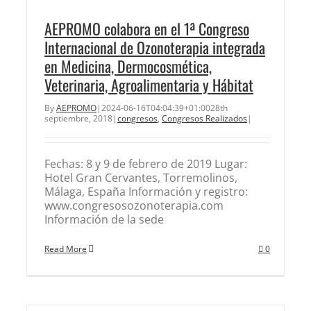
AEPROMO colabora en el 1ª Congreso
Internacional de Ozonoterapia integrada
en Medicina, Dermocosmética,
Veterinaria, Agroalimentaria y Hábitat
By
AEPROMO
|
2024-06-16T04:04:39+01:00
28th
septiembre, 2018
|
congresos
,
Congresos Realizados
|
Fechas: 8 y 9 de febrero de 2019 Lugar:
Hotel Gran Cervantes, Torremolinos,
Málaga, España Información y registro:
www.congresosozonoterapia.com
Información de la sede
Read More
0