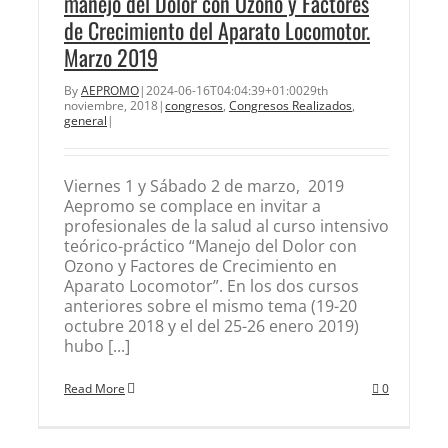
manejo del Dolor con Ozono y Factores
de Crecimiento del Aparato Locomotor.
Marzo 2019
By
AEPROMO
|
2024-06-16T04:04:39+01:00
29th
noviembre, 2018
|
congresos
,
Congresos Realizados
,
general
|
Viernes 1 y Sábado 2 de marzo, 2019
Aepromo se complace en invitar a
profesionales de la salud al curso intensivo
teórico-práctico “Manejo del Dolor con
Ozono y Factores de Crecimiento en
Aparato Locomotor”. En los dos cursos
anteriores sobre el mismo tema (19-20
octubre 2018 y el del 25-26 enero 2019)
hubo [...]
Read More
0