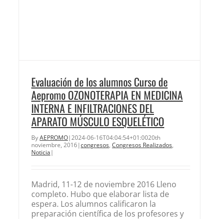
Evaluación de los alumnos Curso de
Aepromo OZONOTERAPIA EN MEDICINA
INTERNA E INFILTRACIONES DEL
APARATO MÚSCULO ESQUELÉTICO
By
AEPROMO
|
2024-06-16T04:04:54+01:00
20th
noviembre, 2016
|
congresos
,
Congresos Realizados
,
Noticia
|
Madrid, 11-12 de noviembre 2016 Lleno
completo. Hubo que elaborar lista de
espera. Los alumnos calificaron la
preparación científica de los profesores y