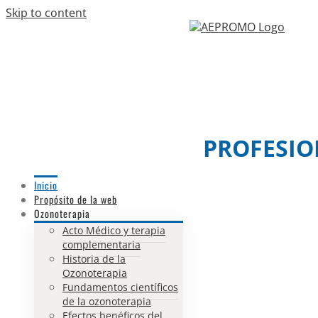
Skip to content
Facebook
Twitter
Email
PROFESIO
Inicio
Propósito de la web
Ozonoterapia
Acto Médico y terapia
complementaria
Historia de la
Ozonoterapia
Fundamentos científicos
de la ozonoterapia
Efectos benéficos del