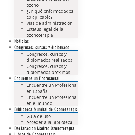
ozono
¿En qué enfermedades
es aplicable?
Vías de administración
Estatus legal de la
ozonoterapia
Noticias
Congresos, cursos y diplomado
Congresos, cursos y
diplomados realizados
Congresos, cursos y
diplomados próximos
Encuentre un Profesional
Encuentre un Profesional
en España
Encuentre un Profesional
en el mundo
Biblioteca Mundial de Ozonoterapia
Guía de uso
Acceder a la Biblioteca
Declaración Madrid Ozonoterapia
Libros de Ozonoterapia