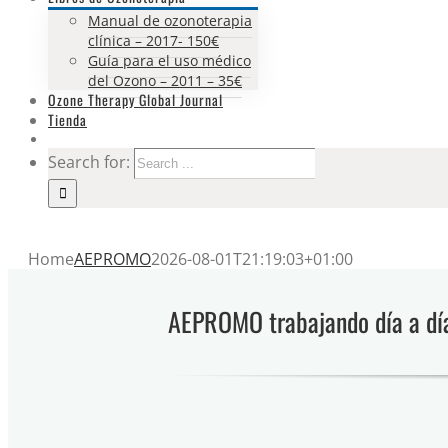
Manual de ozonoterapia
clínica – 2017- 150€
Guía para el uso médico
del Ozono – 2011 – 35€
Ozone Therapy Global Journal
Tienda
Search for:
Home
AEPROMO
2026-08-01T21:19:03+01:00
AEPROMO trabajando día a día 