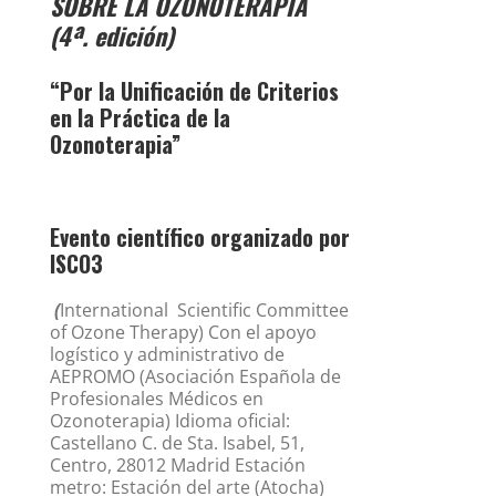
SOBRE LA OZONOTERAPIA
(4ª. edición)
“Por la Unificación de Criterios
en la Práctica de la
Ozonoterapia”
Evento científico organizado por
ISCO3
(
International Scientific Committee
of Ozone Therapy) Con el apoyo
logístico y administrativo de
AEPROMO (Asociación Española de
Profesionales Médicos en
Ozonoterapia) Idioma oficial:
Castellano C. de Sta. Isabel, 51,
Centro, 28012 Madrid Estación
metro: Estación del arte (Atocha)