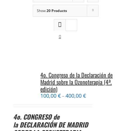
Show
20 Products
4o. Congreso de la Declaración de
Madrid sobre la Ozonoterapia (4ª.
edición)
100,00
€
400,00
€
–
4o. CONGRESO
de
la
DECLARACIÓN DE MADRID