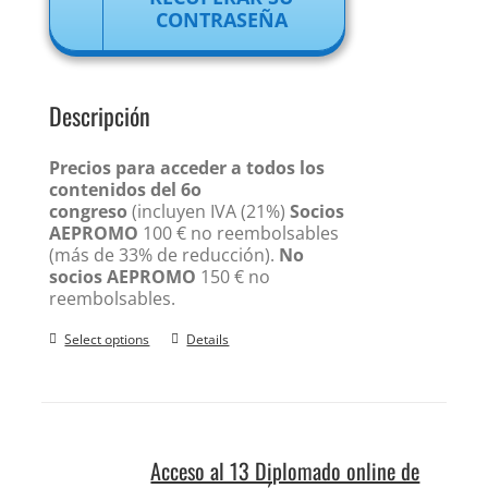
CONTRASEÑA
Descripción
Precios para acceder a todos los
contenidos del 6o
congreso
(incluyen IVA (21%)
Socios
AEPROMO
100 € no reembolsables
(más de 33% de reducción).
No
socios AEPROMO
150 € no
reembolsables.
Select options
Details
Acceso al 13 Diplomado online de