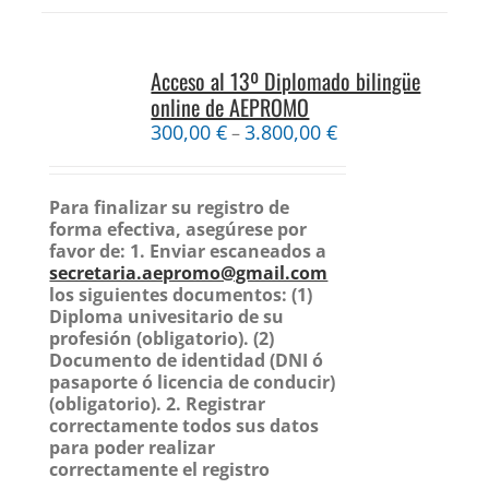
Acceso al 13º Diplomado bilingüe
online de AEPROMO
300,00
€
3.800,00
€
–
Para finalizar su registro de
forma efectiva, asegúrese por
favor de:
1. Enviar escaneados a
secretaria.aepromo@gmail.com
los siguientes documentos:
(1)
Diploma univesitario de su
profesión (obligatorio).
(2)
Documento de identidad (DNI ó
pasaporte ó licencia de conducir)
(obligatorio).
2. Registrar
correctamente todos sus datos
para poder realizar
correctamente el registro