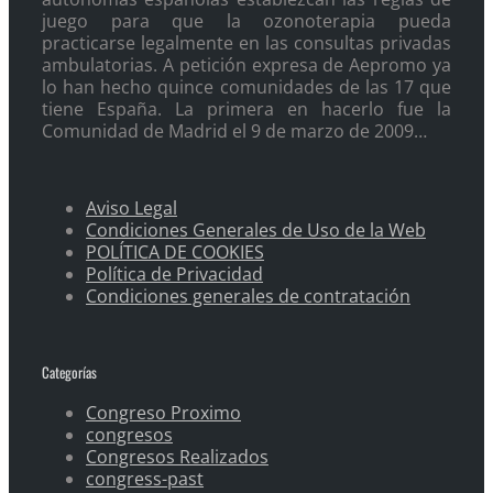
juego para que la ozonoterapia pueda
practicarse legalmente en las consultas privadas
ambulatorias. A petición expresa de Aepromo ya
lo han hecho quince comunidades de las 17 que
tiene España. La primera en hacerlo fue la
Comunidad de Madrid el 9 de marzo de 2009…
Aviso Legal
Condiciones Generales de Uso de la Web
POLÍTICA DE COOKIES
Política de Privacidad
Condiciones generales de contratación
Categorías
Congreso Proximo
congresos
Congresos Realizados
congress-past