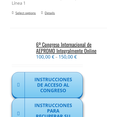
Línea 1
Select options
Details
6º Congreso Internacional de
AEPROMO Integralmente Online
100,00
€
150,00
€
–
INSTRUCCIONES
DE ACCESO AL
CONGRESO
INSTRUCCIONES
PARA
RECUPERAR SU