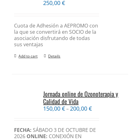
250,00
€
Cuota de Adhesión a AEPROMO con
la que se convertirá en SOCIO de la
asociación disfrutando de todas
sus ventajas
Add to cart
Details
Jornada online de Ozonoterapia y
Calidad de Vida
150,00
€
200,00
€
–
FECHA:
SÁBADO 3 DE OCTUBRE DE
2026
ONLINE:
CONEXIÓN EN