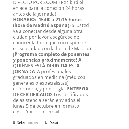
DIRECTO POR ZOOM
(Recibirá el
enlace para la conexión 24 horas
antes de la jornada)
HORARIO:
15:00 a 21:15 horas
(hora de Madrid-España)
(Si usted
va a conectar desde alguna otra
ciudad por favor asegúrese de
conocer la hora que corresponde
en su ciudad con la hora de Madrid)
¡Programa completo de ponentes
y ponencias próximamente!
A
QUIÉNES ESTÁ DIRIGIDA ESTA
JORNADA
A profesionales
graduados en medicina (médicos
generales o especialistas),
enfermería, y podología.
ENTREGA
DE CERTIFICADOS
Los certificados
de asistencia serán enviados el
lunes 5 de octubre en formato
electrónico por email.
Select options
Details