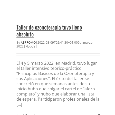
Taller de ozonoterapia tuvo lleno
absoluto
By
AEPROMO
|
2022-03-09T02:41:30+01:00
9th marzo,
2022
|
Noticia
|
El 4 y 5 marzo 2022, en Madrid, tuvo lugar
el taller intensivo teórico-práctico
“Principios Básicos de la Ozonoterapia y
sus Aplicaciones”. El éxito del taller se
concretó en que semanas antes de su
inicio hubo que colgar el cartel de “aforo
completo” y hubo que elaborar una lista
de espera. Participaron profesionales de la
[...]