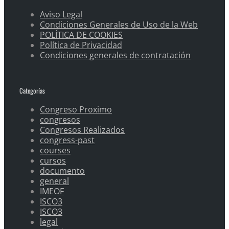
Aviso Legal
Condiciones Generales de Uso de la Web
POLÍTICA DE COOKIES
Política de Privacidad
Condiciones generales de contratación
Categorías
Congreso Proximo
congresos
Congresos Realizados
congress-past
courses
cursos
documento
general
IMEOF
ISCO3
ISCO3
legal