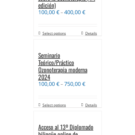
edición)
100,00
€
400,00
€
–
Select options
Details
Seminario
Teórico/Práctico
Ozonoterapia moderna
2024
100,00
€
750,00
€
–
Select options
Details
Acceso al 13º Diplomado
bilingüe online de