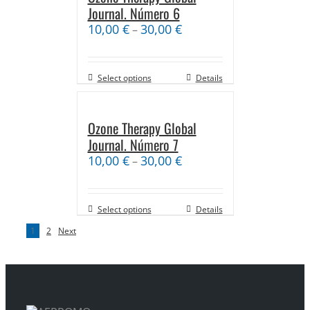
Journal. Número 6
10,00
€
30,00
€
–
Select options
Details
Ozone Therapy Global
Journal. Número 7
10,00
€
30,00
€
–
Select options
Details
1
2
Next