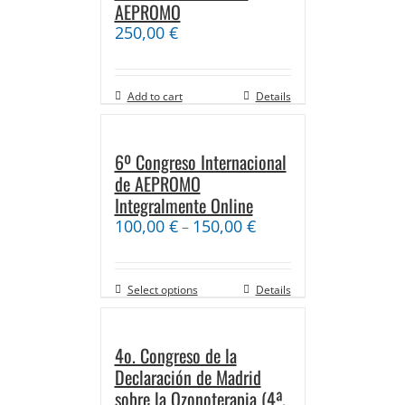
AEPROMO
250,00
€
Add to cart
Details
6º Congreso Internacional
de AEPROMO
Integralmente Online
100,00
€
150,00
€
–
Select options
Details
4o. Congreso de la
Declaración de Madrid
sobre la Ozonoterapia (4ª.