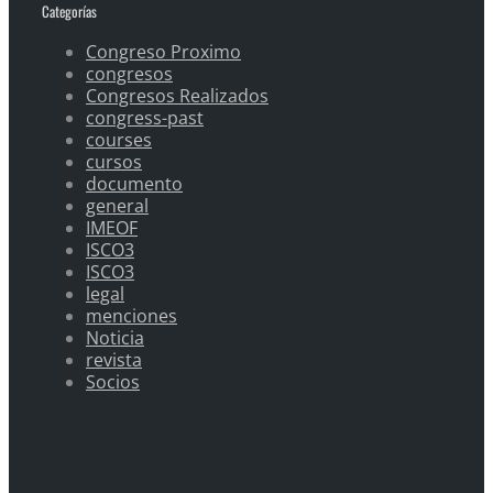
Categorías
Congreso Proximo
congresos
Congresos Realizados
congress-past
courses
cursos
documento
general
IMEOF
ISCO3
ISCO3
legal
menciones
Noticia
revista
Socios