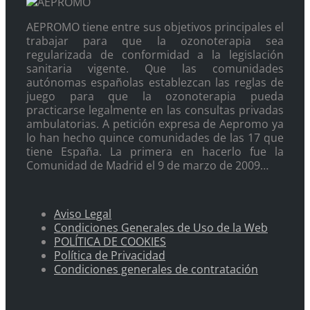
AEPROMO tiene entre sus objetivos principales el
trabajar para que la ozonoterapia sea
regularizada de conformidad a la legislación
sanitaria vigente. Que las comunidades
autónomas españolas establezcan las reglas de
juego para que la ozonoterapia pueda
practicarse legalmente en las consultas privadas
ambulatorias. A petición expresa de Aepromo ya
lo han hecho quince comunidades de las 17 que
tiene España. La primera en hacerlo fue la
Comunidad de Madrid el 9 de marzo de 2009…
Aviso Legal
Condiciones Generales de Uso de la Web
POLÍTICA DE COOKIES
Política de Privacidad
Condiciones generales de contratación