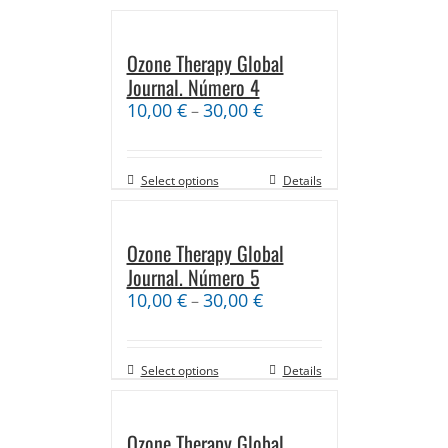
Ozone Therapy Global
Journal. Número 4
10,00
€
30,00
€
–
Select options
Details
Ozone Therapy Global
Journal. Número 5
10,00
€
30,00
€
–
Select options
Details
Ozone Therapy Global