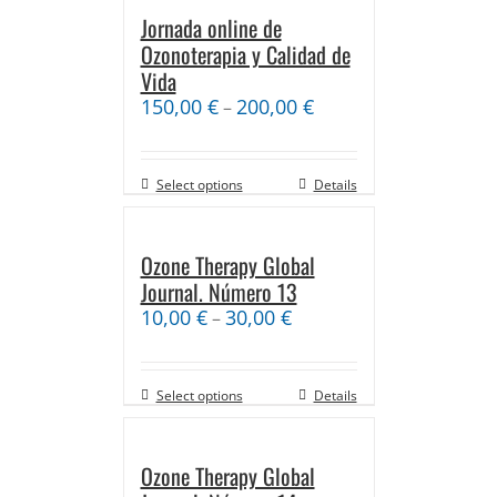
Jornada online de
Ozonoterapia y Calidad de
Vida
150,00
€
200,00
€
–
Select options
Details
Ozone Therapy Global
Journal. Número 13
10,00
€
30,00
€
–
Select options
Details
Ozone Therapy Global