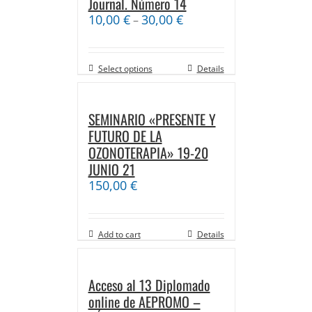
Journal. Número 14
10,00
€
30,00
€
–
Select options
Details
SEMINARIO «PRESENTE Y
FUTURO DE LA
OZONOTERAPIA» 19-20
JUNIO 21
150,00
€
Add to cart
Details
Acceso al 13 Diplomado
online de AEPROMO –