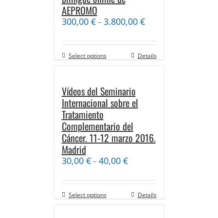
AEPROMO
300,00
€
3.800,00
€
–
Select options
Details
Vídeos del Seminario
Internacional sobre el
Tratamiento
Complementario del
Cáncer. 11-12 marzo 2016.
Madrid
30,00
€
40,00
€
–
Select options
Details