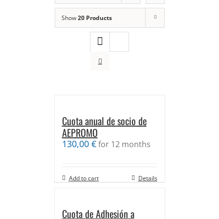
Show
20 Products
Cuota anual de socio de
AEPROMO
130,00
€
for 12 months
Add to cart
Details
Cuota de Adhesión a