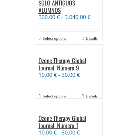
SÓLO ANTIGUOS
ALUMNOS
300,00
€
3.040,00
€
–
Select options
Details
Ozone Therapy Global
Journal. Número 9
10,00
€
30,00
€
–
Select options
Details
Ozone Therapy Global
Journal. Número 1
10,00
€
30,00
€
–