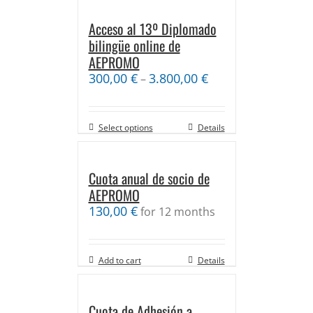
Acceso al 13º Diplomado
bilingüe online de
AEPROMO
300,00
€
3.800,00
€
–
Select options
Details
Cuota anual de socio de
AEPROMO
130,00
€
for 12 months
Add to cart
Details
Cuota de Adhesión a