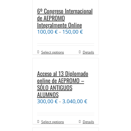
6º Congreso Internacional
de AEPROMO
Integralmente Online
100,00
€
150,00
€
–
Select options
Details
Acceso al 13 Diplomado
online de AEPROMO –
SÓLO ANTIGUOS
ALUMNOS
300,00
€
3.040,00
€
–
Select options
Details