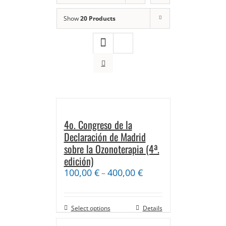
Show
20 Products
4o. Congreso de la
Declaración de Madrid
sobre la Ozonoterapia (4ª.
edición)
100,00
€
400,00
€
–
Select options
Details