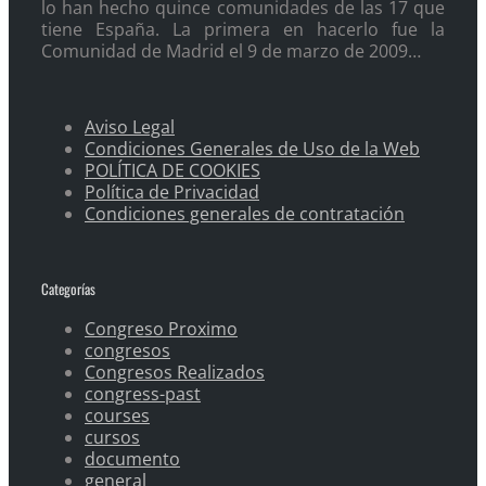
lo han hecho quince comunidades de las 17 que
tiene España. La primera en hacerlo fue la
Comunidad de Madrid el 9 de marzo de 2009…
Aviso Legal
Condiciones Generales de Uso de la Web
POLÍTICA DE COOKIES
Política de Privacidad
Condiciones generales de contratación
Categorías
Congreso Proximo
congresos
Congresos Realizados
congress-past
courses
cursos
documento
general