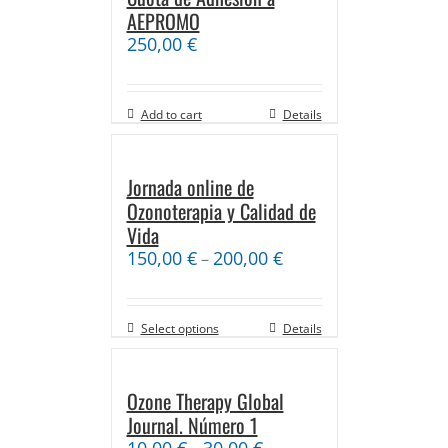
AEPROMO
250,00
€
Add to cart
Details
Jornada online de
Ozonoterapia y Calidad de
Vida
150,00
€
200,00
€
–
Select options
Details
Ozone Therapy Global
Journal. Número 1
10,00
€
30,00
€