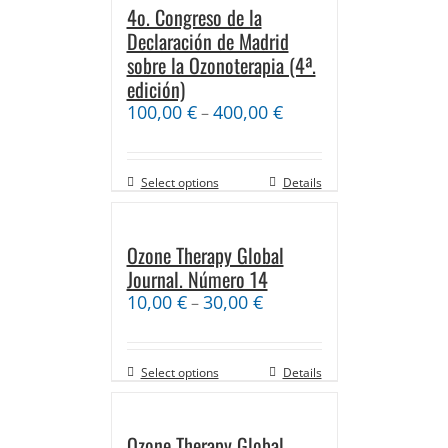
4o. Congreso de la
Declaración de Madrid
sobre la Ozonoterapia (4ª.
edición)
100,00
€
400,00
€
–
Select options
Details
Ozone Therapy Global
Journal. Número 14
10,00
€
30,00
€
–
Select options
Details
Ozone Therapy Global