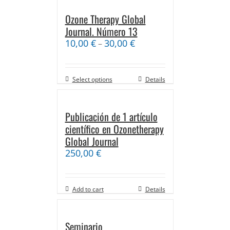
Ozone Therapy Global
Journal. Número 13
10,00
€
30,00
€
–
Select options
Details
Publicación de 1 artículo
científico en Ozonetherapy
Global Journal
250,00
€
Add to cart
Details
Seminario