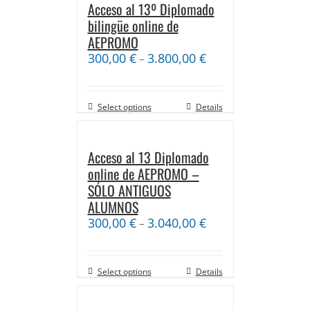
Acceso al 13º Diplomado
bilingüe online de
AEPROMO
300,00
€
3.800,00
€
–
Select options
Details
Acceso al 13 Diplomado
online de AEPROMO –
SÓLO ANTIGUOS
ALUMNOS
300,00
€
3.040,00
€
–
Select options
Details