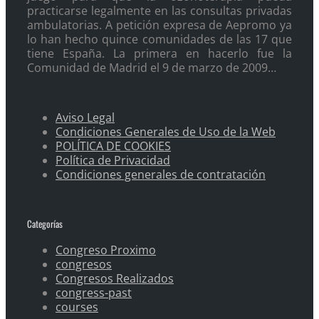
practicarse legalmente en las consultas privadas
ambulatorias. A petición expresa de Aepromo ya
lo han hecho quince comunidades de las 17 que
tiene España. La primera en hacerlo fue la
Comunidad de Madrid el 9 de marzo de 2009…
Aviso Legal
Condiciones Generales de Uso de la Web
POLÍTICA DE COOKIES
Política de Privacidad
Condiciones generales de contratación
Categorías
Congreso Proximo
congresos
Congresos Realizados
congress-past
courses