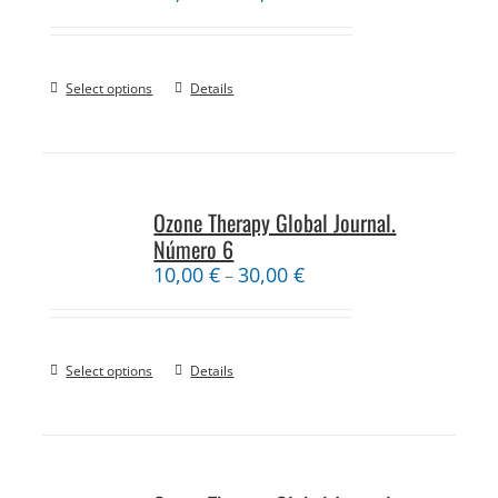
Select options
Details
Ozone Therapy Global Journal.
Número 6
10,00
€
30,00
€
–
Select options
Details