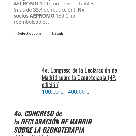
AEPROMO
100 € no reembolsables
(más de 33% de reducción).
No
socios AEPROMO
150 € no
reembolsables.
Select options
Details
4o. Congreso de la Declaración de
Madrid sobre la Ozonoterapia (4ª.
edición)
100,00
€
400,00
€
–
4o. CONGRESO
de
la
DECLARACIÓN DE MADRID
SOBRE LA OZONOTERAPIA