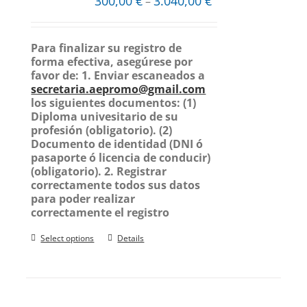
300,00
€
3.040,00
€
–
Para finalizar su registro de
forma efectiva, asegúrese por
favor de:
1. Enviar escaneados a
secretaria.aepromo@gmail.com
los siguientes documentos:
(1)
Diploma univesitario de su
profesión (obligatorio).
(2)
Documento de identidad (DNI ó
pasaporte ó licencia de conducir)
(obligatorio).
2. Registrar
correctamente todos sus datos
para poder realizar
correctamente el registro
Select options
Details