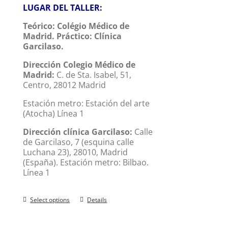
LUGAR DEL TALLER:
Teórico:
Colégio Médico de
Madrid.
Práctico:
Clínica
Garcilaso.
Dirección Colegio Médico de
Madrid:
C. de Sta. Isabel, 51,
Centro, 28012 Madrid
Estación metro: Estación del arte
(Atocha) Línea 1
Dirección clínica Garcilaso:
Calle
de Garcilaso, 7 (esquina calle
Luchana 23), 28010, Madrid
(España). Estación metro: Bilbao.
Línea 1
Select options
Details