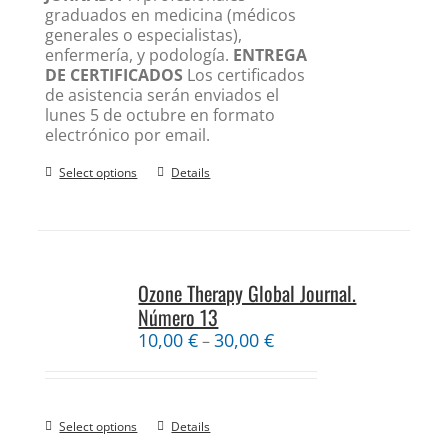
graduados en medicina (médicos
generales o especialistas),
enfermería, y podología.
ENTREGA
DE CERTIFICADOS
Los certificados
de asistencia serán enviados el
lunes 5 de octubre en formato
electrónico por email.
Select options
Details
Ozone Therapy Global Journal.
Número 13
10,00
€
30,00
€
–
Select options
Details