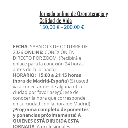
Jornada online de Ozonoterapia y
Calidad de Vida
150,00
€
200,00
€
–
FECHA:
SÁBADO 3 DE OCTUBRE DE
2026
ONLINE:
CONEXIÓN EN
DIRECTO POR ZOOM
(Recibirá el
enlace para la conexión 24 horas
antes de la jornada)
HORARIO:
15:00 a 21:15 horas
(hora de Madrid-España)
(Si usted
va a conectar desde alguna otra
ciudad por favor asegúrese de
conocer la hora que corresponde
en su ciudad con la hora de Madrid)
¡Programa completo de ponentes
y ponencias próximamente!
A
QUIÉNES ESTÁ DIRIGIDA ESTA
JORNADA
A profesionales