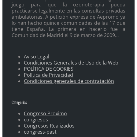
juego para que la ozonoterapia pueda
practicarse legalmente en las consultas privadas
ambulatorias. A petición expresa de Aepromo ya
lo han hecho quince comunidades de las 17 que
tiene España. La primera en hacerlo fue la
Comunidad de Madrid el 9 de marzo de 2009…
Aviso Legal
Condiciones Generales de Uso de la Web
POLÍTICA DE COOKIES
Política de Privacidad
Condiciones generales de contratación
Categorías
Congreso Proximo
congresos
Congresos Realizados
congress-past