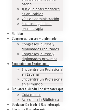
ozono
¿En qué enfermedades
es aplicable?
Vías de administración
Estatus legal de la
ozonoterapia
Noticias
Congresos, cursos y diplomado
Congresos, cursos y
diplomados realizados
Congresos, cursos y
diplomados próximos
Encuentre un Profesional
Encuentre un Profesional
en España
Encuentre un Profesional
en el mundo
Biblioteca Mundial de Ozonoterapia
Guía de uso
Acceder a la Biblioteca
Declaración Madrid Ozonoterapia
Libros de Ozonoterapia