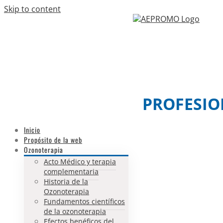
Skip to content
Facebook
Twitter
Email
PROFESIO
Inicio
Propósito de la web
Ozonoterapia
Acto Médico y terapia
complementaria
Historia de la
Ozonoterapia
Fundamentos científicos
de la ozonoterapia
Efectos benéficos del