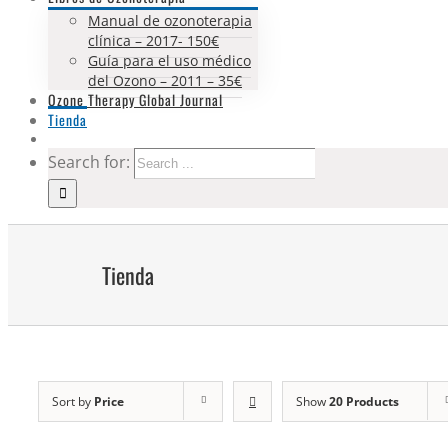
Manual de ozonoterapia
clínica – 2017- 150€
Guía para el uso médico
del Ozono – 2011 – 35€
Ozone Therapy Global Journal
Tienda
Search for:
Tienda
Sort by
Price
Show
20 Products