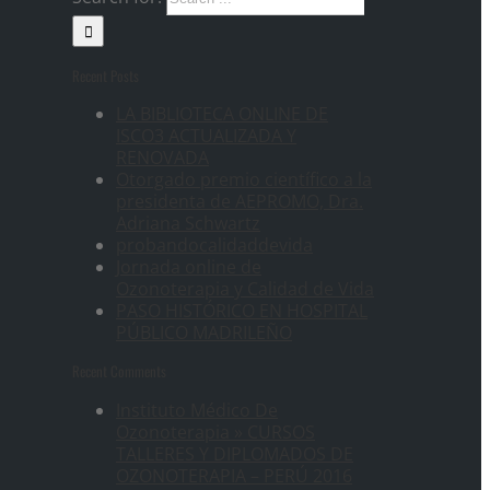
Recent Posts
LA BIBLIOTECA ONLINE DE
ISCO3 ACTUALIZADA Y
RENOVADA
Otorgado premio científico a la
presidenta de AEPROMO, Dra.
Adriana Schwartz
probandocalidaddevida
Jornada online de
Ozonoterapia y Calidad de Vida
PASO HISTÓRICO EN HOSPITAL
PÚBLICO MADRILEÑO
Recent Comments
Instituto Médico De
Ozonoterapia » CURSOS
TALLERES Y DIPLOMADOS DE
OZONOTERAPIA – PERÚ 2016