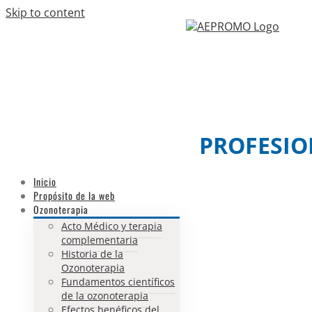
Skip to content
Facebook
Twitter
Email
PROFESIO
Inicio
Propósito de la web
Ozonoterapia
Acto Médico y terapia
complementaria
Historia de la
Ozonoterapia
Fundamentos científicos
de la ozonoterapia
Efectos benéficos del