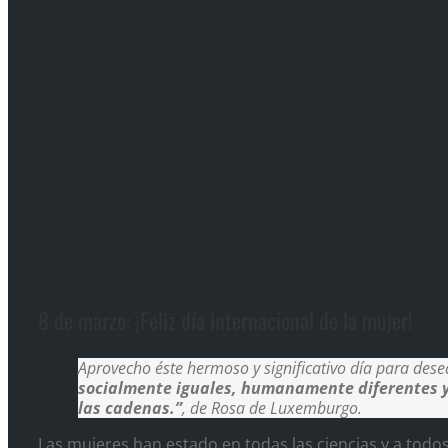
8 de marzo: ¡Feliz día internacional de la mujer!
Aprovecho éste hermoso y significativo día para des
socialmente iguales, humanamente diferentes y
las cadenas.”
, de Rosa de Luxemburgo.
Las mujeres han estado en todas las ciencias y a todos