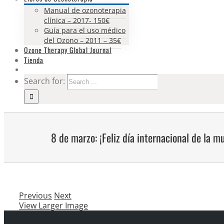
Manual de ozonoterapia
clínica – 2017- 150€
Guía para el uso médico
del Ozono – 2011 – 35€
Ozone Therapy Global Journal
Tienda
Search for:
8 de marzo: ¡Feliz día internacional de la mu
Previous
Next
View Larger Image