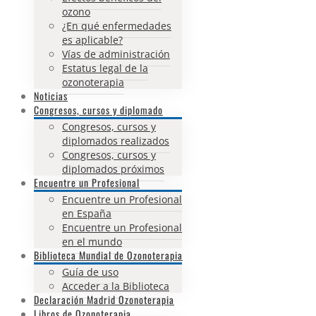
ozono
¿En qué enfermedades
es aplicable?
Vías de administración
Estatus legal de la
ozonoterapia
Noticias
Congresos, cursos y diplomado
Congresos, cursos y
diplomados realizados
Congresos, cursos y
diplomados próximos
Encuentre un Profesional
Encuentre un Profesional
en España
Encuentre un Profesional
en el mundo
Biblioteca Mundial de Ozonoterapia
Guía de uso
Acceder a la Biblioteca
Declaración Madrid Ozonoterapia
Libros de Ozonoterapia