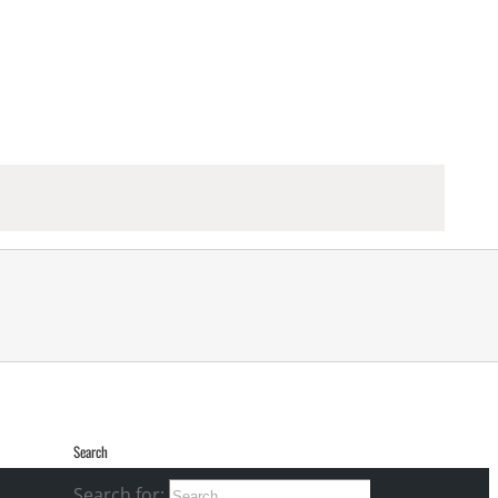
Search
Search for: