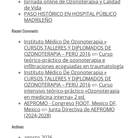
Jornada online de Ozonoterapia y Calidad
de Vida
PASO HISTÓRICO EN HOSPITAL PÚBLICO
MADRILEÑO
Recent Comments
Instituto Médico De Ozonoterapia »
CURSOS TALLERES Y DIPLOMADOS DE
OZONOTERAPIA – PERÚ 2016
en
Curso
teórico-práctico de ozonoterapia e
infiltraciones ecoguiadas en traumatología
Instituto Médico De Ozonoterapia »
CURSOS TALLERES Y DIPLOMADOS DE
OZONOTERAPIA – PERÚ 2016
en
Curso
intensivo teórico-práctico «Ozonoterapia
en medicina interna» 2 ed.
AEPROMO - Congreso FIOOT, Mexico DF,
Mexico
en
Junta Directiva de AEPROMO
(2024-2028)
Archives
agosto 2026