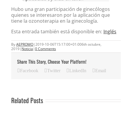
Hubo una gran participación de ginecólogos
quienes se interesaron por la aplicación que
tiene la ozonoterapia en la ginecología.
Esta entrada también está disponible en:
Inglés
By
AEPROMO
|
2019-10-06T15:17:00+01:00
6th octubre,
2019
|
Noticia
|
0 Comments
Share This Story, Choose Your Platform!
Facebook
Twitter
LinkedIn
Email
Related Posts