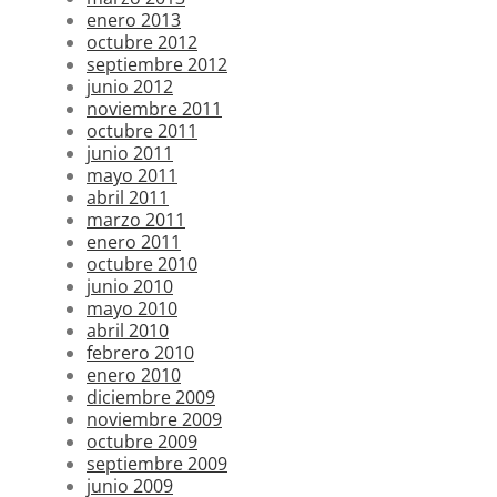
enero 2013
octubre 2012
septiembre 2012
junio 2012
noviembre 2011
octubre 2011
junio 2011
mayo 2011
abril 2011
marzo 2011
enero 2011
octubre 2010
junio 2010
mayo 2010
abril 2010
febrero 2010
enero 2010
diciembre 2009
noviembre 2009
octubre 2009
septiembre 2009
junio 2009