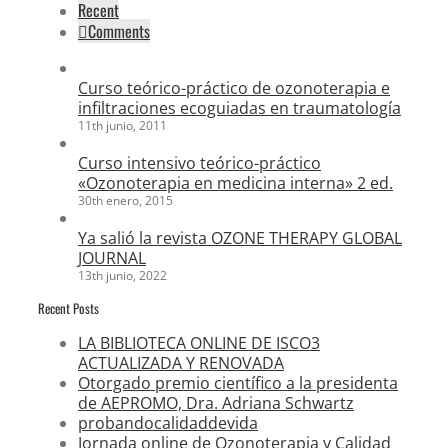
Recent
Comments
Curso teórico-práctico de ozonoterapia e
infiltraciones ecoguiadas en traumatología
11th junio, 2011
Curso intensivo teórico-práctico
«Ozonoterapia en medicina interna» 2 ed.
30th enero, 2015
Ya salió la revista OZONE THERAPY GLOBAL
JOURNAL
13th junio, 2022
Recent Posts
LA BIBLIOTECA ONLINE DE ISCO3
ACTUALIZADA Y RENOVADA
Otorgado premio científico a la presidenta
de AEPROMO, Dra. Adriana Schwartz
probandocalidaddevida
Jornada online de Ozonoterapia y Calidad