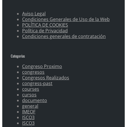
Aviso Legal
Condiciones Generales de Uso de la Web
POLÍTICA DE COOKIES
Política de Privacidad
Condiciones generales de contratación
Categorías
Congreso Proximo
congresos
Congresos Realizados
congress-past
courses
cursos
documento
general
IMEOF
ISCO3
ISCO3