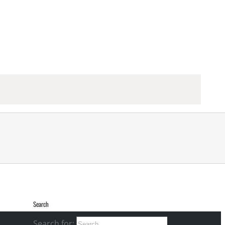
Search
Search for: