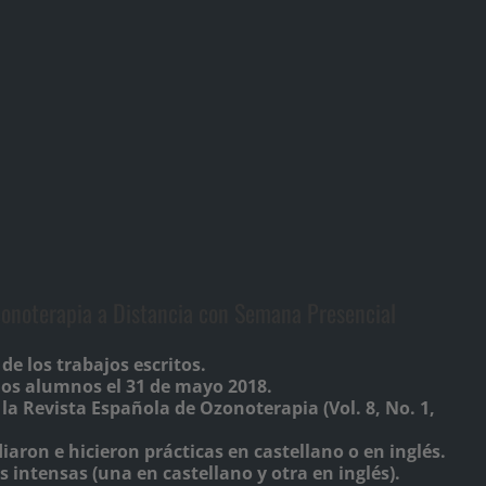
zonoterapia a Distancia con Semana Presencial
 de los trabajos escritos.
los alumnos el 31 de mayo 2018.
la Revista Española de Ozonoterapia (Vol. 8, No. 1,
aron e hicieron prácticas en castellano o en inglés.
intensas (una en castellano y otra en inglés).