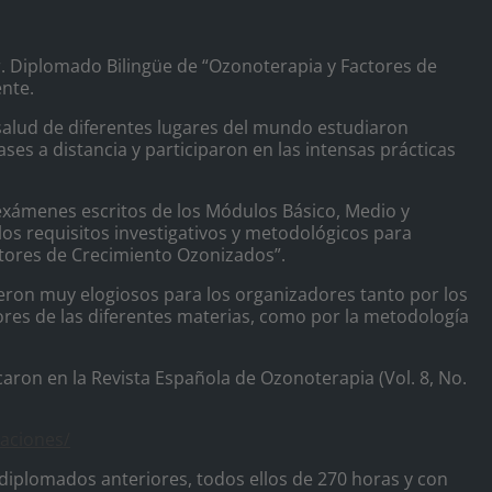
. Diplomado Bilingüe de “Ozonoterapia y Factores de
nte.
 salud de diferentes lugares del mundo estudiaron
ases a distancia y participaron en las intensas prácticas
 exámenes escritos de los Módulos Básico, Medio y
los requisitos investigativos y metodológicos para
tores de Crecimiento Ozonizados”.
eron muy elogiosos para los organizadores tanto por los
ores de las diferentes materias, como por la metodología
aron en la Revista Española de Ozonoterapia (Vol. 8, No.
caciones/
 diplomados anteriores, todos ellos de 270 horas y con