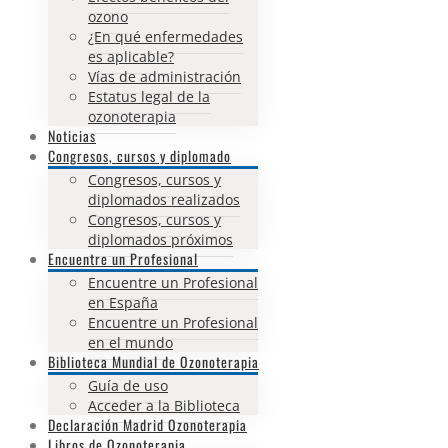
ozono
¿En qué enfermedades
es aplicable?
Vías de administración
Estatus legal de la
ozonoterapia
Noticias
Congresos, cursos y diplomado
Congresos, cursos y
diplomados realizados
Congresos, cursos y
diplomados próximos
Encuentre un Profesional
Encuentre un Profesional
en España
Encuentre un Profesional
en el mundo
Biblioteca Mundial de Ozonoterapia
Guía de uso
Acceder a la Biblioteca
Declaración Madrid Ozonoterapia
Libros de Ozonoterapia