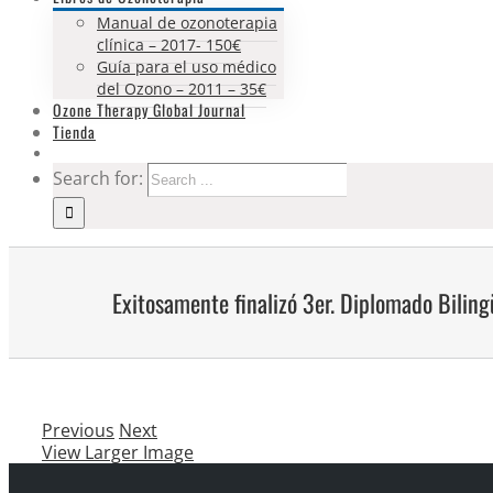
Manual de ozonoterapia
clínica – 2017- 150€
Guía para el uso médico
del Ozono – 2011 – 35€
Ozone Therapy Global Journal
Tienda
Search for:
Exitosamente finalizó 3er. Diplomado Bilin
Previous
Next
View Larger Image