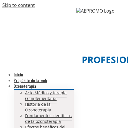
Skip to content
Facebook
Twitter
Email
PROFESIO
Inicio
Propósito de la web
Ozonoterapia
Acto Médico y terapia
complementaria
Historia de la
Ozonoterapia
Fundamentos científicos
de la ozonoterapia
Efectos benéficos del